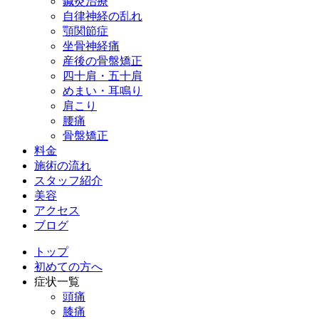
鍼灸治療
自律神経の乱れ
顎関節症
坐骨神経痛
産後の骨盤矯正
四十肩・五十肩
めまい・耳鳴り
肩こり
腰痛
骨盤矯正
料金
施術の流れ
スタッフ紹介
美容
アクセス
ブログ
トップ
初めての方へ
症状一覧
頭痛
膝痛