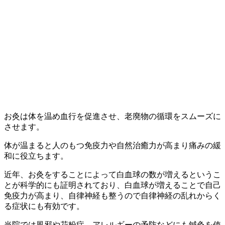
お灸は体を温め
血行を促進させ
、老廃物の循環をスムーズに
させます。
体が温まると人のもつ免疫力や自然治癒力が高まり痛みの緩
和に役立ちます。
近年、お灸をすることによって白血球の数が増えるというこ
とが科学的にも証明されており、白血球が増えることで
自己
免疫力が高まり、自律神経も整う
ので自律神経の乱れからく
る症状にも有効です。
当院では風邪や花粉症、アレルギーの予防などにも鍼灸を使