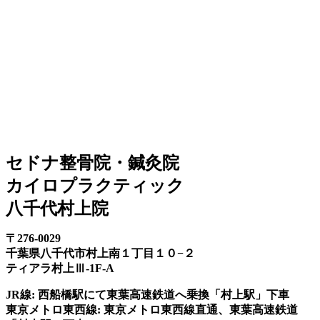
セドナ整骨院・鍼灸院
カイロプラクティック
八千代村上院
〒276-0029
千葉県八千代市村上南１丁目１０−２
ティアラ村上Ⅲ-1F-A
JR線: 西船橋駅にて東葉高速鉄道へ乗換「村上駅」下車
東京メトロ東西線: 東京メトロ東西線直通、東葉高速鉄道