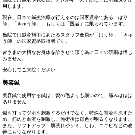
用します。
現在、日本で鍼灸治療が行えるのは国家資格である「はり
師」「きゅう師」、もしくは「医者」に限られています。
当院では
鍼灸施術にあたるスタッフ全員が
「はり師」「きゅ
う師」の国家資格取得者です。
皆さまの大切なお身体を診させて頂く為に日々の研鑽は惜し
みません。
安心してご来院ください。
美容鍼
美容鍼で使用する鍼は、
髪の毛よりも細いので
、痛みはほぼ
ありません。
鍼を打ってツボを刺激するだけでなく、特殊な電流を流すた
め、筋肉と血流を刺激し、施術後は顔色が明るくなります。
また、リフトアップ、肌荒れやシミ、しわ、ニキビなどの改
善にもつながります。