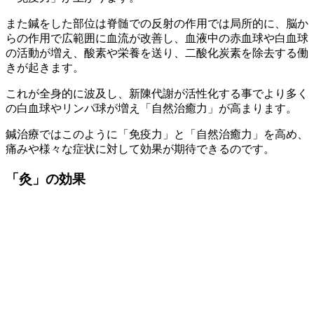
また鍼をした部位は脊髄での反射の作用では局所的に、脳か
らの作用で広範囲に血流が改善し、血液中の赤血球や白血球
の活動が増え、酸素や栄養を送り、二酸化炭素を除去する働
きが起きます。
これが全身的に波及し、
新陳代謝が活性化する事で
より多く
の白血球やリンパ球が増え「自然治癒力」が高まります。
鍼治療ではこのように
「免疫力」
と
「自然治癒力」
を高め、
痛みや様々な症状に対して効果が期待できるのです。
「灸」の効果