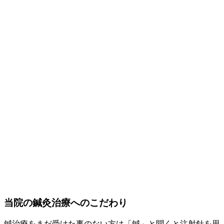
当院の鍼灸治療へのこだわり
鍼治療をまだ受けた事のない方は「鍼」と聞くと注射針を思