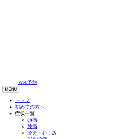
Web予約
MENU
トップ
初めての方へ
症状一覧
頭痛
膝痛
冷え・むくみ