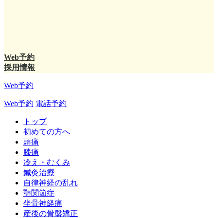
Web予約
採用情報
Web予約
Web予約
電話予約
トップ
初めての方へ
頭痛
膝痛
冷え・むくみ
鍼灸治療
自律神経の乱れ
顎関節症
坐骨神経痛
産後の骨盤矯正