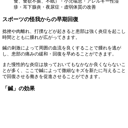
食、食欲不振、不眠）・小児喘息・アレルギー性湿
疹・耳下腺炎・夜尿症・虚弱体質の改善
スポーツの怪我からの早期回復
捻挫や肉離れ、打撲などが起きると患部は強く炎症を起こし
時間とともに腫れが広がってきます。
鍼の刺激によって周囲の血流を良くすることで腫れを逃が
し、患部の痛みの緩和・回復を早めることができます。
また慢性的な炎症は放っておいてもなかなか良くならないこ
とが多く、ここで鍼によって微細なキズを新たに与えること
で回復させる働きを促進させることができます。
「鍼」の効果