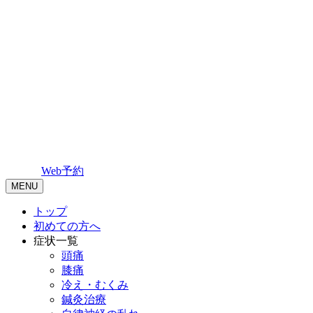
Web予約
MENU
トップ
初めての方へ
症状一覧
頭痛
膝痛
冷え・むくみ
鍼灸治療