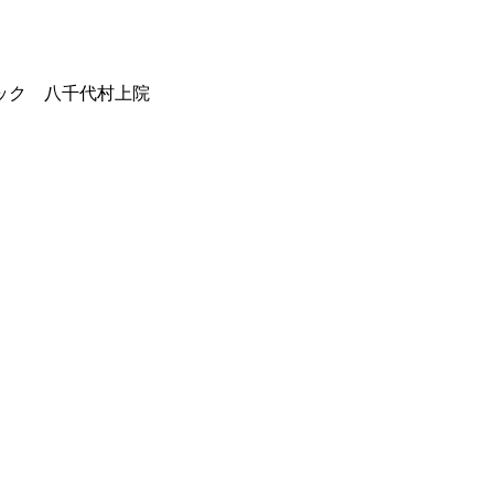
ック 八千代村上院