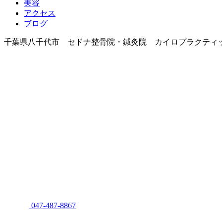
美容
アクセス
ブログ
千葉県八千代市 セドナ整骨院・鍼灸院 カイロプラクティ
047-487-8867