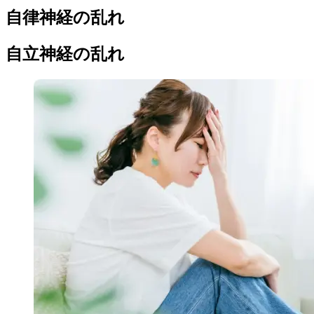
自律神経の乱れ
自立神経の乱れ