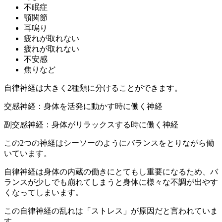
不眠症
顎関節
耳鳴り
疲れが取れない
疲れが取れない
不安感
焦りなど
自律神経は大きく2種類に分けることができます。
交感神経：身体を活発に動かす時に働く神経
副交感神経：身体がリラックスする時に働く神経
この2つの神経はシーソーのようにバランスをとりながら働
いています。
自律神経は身体の内蔵の働きにとてもし重要になるため、バ
ランスが少しでも崩れてしまうと身体に様々な不調が出やす
くなってしまいます。
この自律神経の乱れは
「ストレス」
が原因だと言われていま
す。