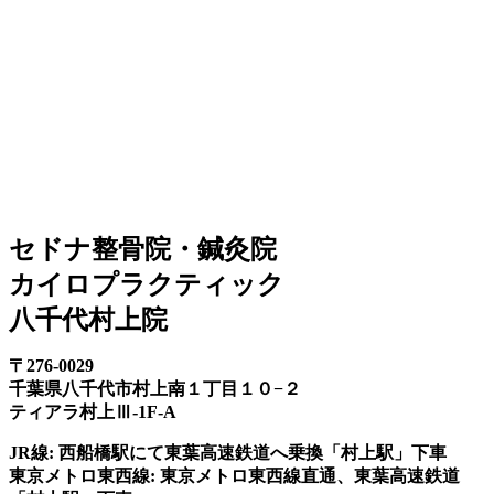
セドナ整骨院・鍼灸院
カイロプラクティック
八千代村上院
〒276-0029
千葉県八千代市村上南１丁目１０−２
ティアラ村上Ⅲ-1F-A
JR線: 西船橋駅にて東葉高速鉄道へ乗換「村上駅」下車
東京メトロ東西線: 東京メトロ東西線直通、東葉高速鉄道