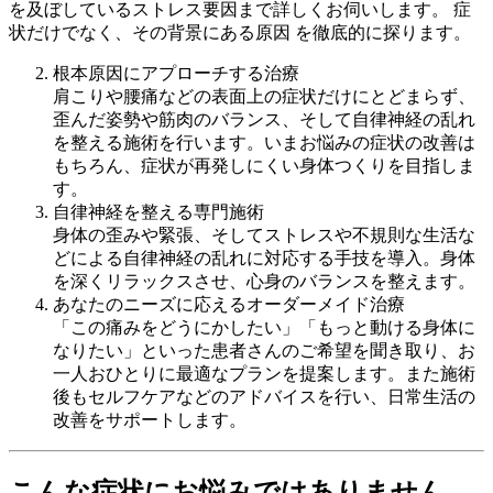
を及ぼしているストレス要因まで詳しくお伺いします。 症
状だけでなく、その背景にある原因 を徹底的に探ります。
根本原因にアプローチする治療
肩こりや腰痛などの表面上の症状だけにとどまらず、
歪んだ姿勢や筋肉のバランス、そして自律神経の乱れ
を整える施術を行います。いまお悩みの症状の改善は
もちろん、症状が再発しにくい身体つくりを目指しま
す。
自律神経を整える専門施術
身体の歪みや緊張、そしてストレスや不規則な生活な
どによる自律神経の乱れに対応する手技を導入。身体
を深くリラックスさせ、心身のバランスを整えます。
あなたのニーズに応えるオーダーメイド治療
「この痛みをどうにかしたい」「もっと動ける身体に
なりたい」といった患者さんのご希望を聞き取り、お
一人おひとりに最適なプランを提案します。また施術
後もセルフケアなどのアドバイスを行い、日常生活の
改善をサポートします。
こんな症状にお悩みではありません