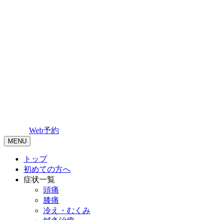
Web予約
MENU
トップ
初めての方へ
症状一覧
頭痛
膝痛
冷え・むくみ