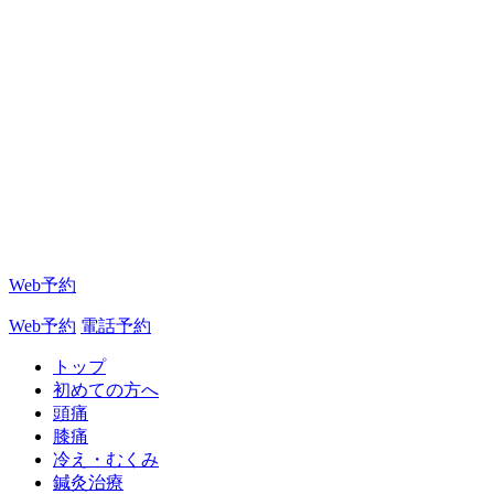
Web予約
Web予約
電話予約
トップ
初めての方へ
頭痛
膝痛
冷え・むくみ
鍼灸治療