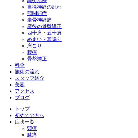
鍼灸治療
自律神経の乱れ
顎関節症
坐骨神経痛
産後の骨盤矯正
四十肩・五十肩
めまい・耳鳴り
肩こり
腰痛
骨盤矯正
料金
施術の流れ
スタッフ紹介
美容
アクセス
ブログ
トップ
初めての方へ
症状一覧
頭痛
膝痛