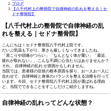
ブログ
【八千代村上の整骨院で自律神経の乱れを整える｜セ
ドナ整骨院】
【八千代村上の整骨院で自律神経の乱
れを整える｜セドナ整骨院】
こんにちは！セドナ整骨院八千代村上院です。
だいぶ気温も下がり、寒さも厳しくなってきましたね。
「肩こりや頭痛がつらい」「なんとなく体が重い」「最近、
疲れが取れない」。こんな不調に心当たりはありませんか？
それ、 自律神経の乱れ が原因かもしれません。
当院では、患者様の症状の根本原因を探り、お一人お一人に
合わせて、自律神経と身体のバランスを整える治療を行って
います。今回、セドナ整骨院八千代村上院が選ばれる理由
と、当院でできることをすこしだけご紹介しますね。
自律神経の乱れってどんな状態？