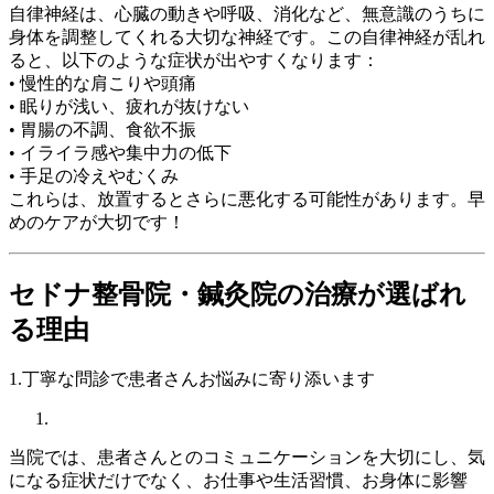
自律神経は、心臓の動きや呼吸、消化など、無意識のうちに
身体を調整してくれる大切な神経です。この自律神経が乱れ
ると、以下のような症状が出やすくなります：
• 慢性的な肩こりや頭痛
• 眠りが浅い、疲れが抜けない
• 胃腸の不調、食欲不振
• イライラ感や集中力の低下
• 手足の冷えやむくみ
これらは、放置するとさらに悪化する可能性があります。早
めのケアが大切です！
セドナ整骨院・鍼灸院の治療が選ばれ
る理由
1.丁寧な問診で患者さんお悩みに寄り添います
当院では、患者さんとのコミュニケーションを大切にし、気
になる症状だけでなく、お仕事や生活習慣、お身体に影響