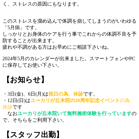
く、ストレスの原因にもなります。
このストレスを溜め込んで体調を崩してしまうのがいわゆる
「5月病」です。
しっかりとお身体のケアを行う事でこれからの体調不良を予
防することが出来ます。
疲れや不調がある方はお早めにご相談下さいね。
2024年5月のカレンダーが出来ました。スマートフォンやPC
に保存してお使い下さい。
【お知らせ】
・3日(金)、6日(月)は
祝日の為、休診
です。
・12日(日)は
ユーカリが丘本院の20周年記念イベント
の為、
休診
です
なお
ユーカリが丘本院いて無料施術体験を行っています
の
で、そちらをご利用下さい。
【スタッフ出勤】